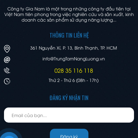
Công ty Gia Nam là một trong những công ty đầu tiên tại
Việt Nam tiên phong trong việc nghiên cứu và sản xuất, kinh
doanh các sản phẩm sử dụng năng lượng...
THÔNG TIN LIÊN HỆ
361 Nguyễn Xí, P. 13, Bình Thạnh, TP. HCM
info@TrungTamNangLuong.vn
028 35 116 118
Thứ 2 - Thứ 6 (08h - 17h)
ĐĂNG KÝ NHẬN TIN
Đăng ký