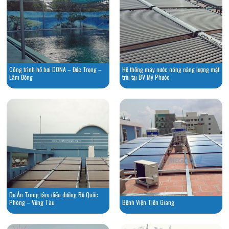
Công trình hồ bơi DONA – Đức Trọng –
Hệ thống máy nước nóng năng lượng mặt
Lâm Đồng
trời tại BV Mỹ Phước
Dự Án Trung tâm điều dưỡng Bộ Quốc
Phòng – Vũng Tàu
Bệnh Viện Tiền Giang