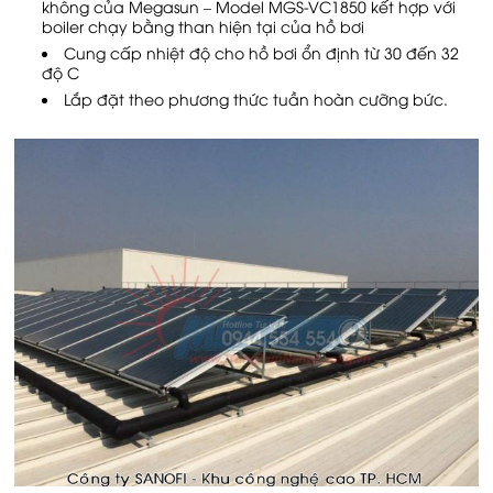
không của Megasun – Model MGS-VC1850 kết hợp với
boiler chạy bằng than hiện tại của hồ bơi
Cung cấp nhiệt độ cho hồ bơi ổn định từ 30 đến 32
độ C
Lắp đặt theo phương thức tuần hoàn cưỡng bức.