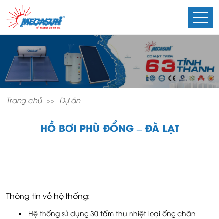
Trang chủ
Dự án
HỒ BƠI PHÙ ĐỔNG – ĐÀ LẠT
Thông tin về hệ thống:
Hệ thống sử dụng 30 tấm thu nhiệt loại ống chân