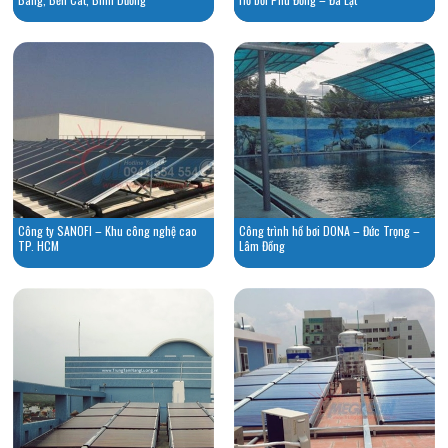
Công ty SANOFI – Khu công nghệ cao
Công trình hồ bơi DONA – Đức Trọng –
TP. HCM
Lâm Đồng