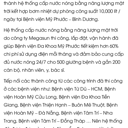
thành hệ thống cấp nước nóng bằng năng lượng mặt
trời kết hợp bơm nhiệt dự phòng công suất 10,000 lít /
ngày tại Bệnh viện Mỹ Phước – Bình Dương.
Hệ thống cấp nước nóng bằng năng lượng mặt trời
do công ty Megasun thi công, lắp đặt, vận hành đã
giúp Bệnh viện Đa Khoa Mỹ Phước tiết kiệm hơn 60%
chi phí sử dụng điện mỗi tháng và đảm bảo cung cấp
đủ nước nóng 24/7 cho 500 giường bệnh và gần 200
cán bộ, nhân viên, y, bác sĩ.
Tiếp nối các thành công từ các công trình đã thi công
ở các bệnh viện như: Bệnh viện Từ Dũ – HCM, Bệnh
viện Hoàn Mỹ Cửu Long, Bệnh viện Đa Khoa Tiền
Giang, Bệnh viện Thiện Hạnh – Buôn Mê Thuột, Bệnh
viện Hoàn Mỹ – Đà Nẵng, Bệnh viện Tâm Trí – Nha
Trang, Bệnh viện Tâm Trí – Đồng Tháp … Nên hệ thống