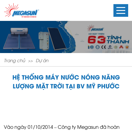
Trang chủ
Dự án
HỆ THỐNG MÁY NƯỚC NÓNG NĂNG
LƯỢNG MẶT TRỜI TẠI BV MỸ PHƯỚC
Vào ngày 01/10/2014 – Công ty Megasun đã hoàn