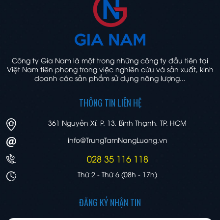
Công ty Gia Nam là một trong những công ty đầu tiên tại
Việt Nam tiên phong trong việc nghiên cứu và sản xuất, kinh
doanh các sản phẩm sử dụng năng lượng...
THÔNG TIN LIÊN HỆ
361 Nguyễn Xí, P. 13, Bình Thạnh, TP. HCM
info@TrungTamNangLuong.vn
028 35 116 118
Thứ 2 - Thứ 6 (08h - 17h)
ĐĂNG KÝ NHẬN TIN